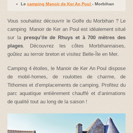
Le
camping Manoir de Ker An Poul
- Morbihan
Vous souhaitez découvrir le Golfe du Morbihan ? Le
camping Manoir de Ker an Poul est idéalement situé
sur la
presqu’ile de Rhuys et à 700 mètres des
plages
. Découvrez les côtes Morbihannaises,
goûtez au terroir breton et visitez Belle-Île en Mer.
Camping 4 étoiles, le Manoir de Ker An Poul dispose
de mobil-homes, de roulottes de charme, de
Tithomes et d’emplacements de camping. Profitez du
parc aquatique entièrement chauffé et d’animations
de qualité tout au long de la saison !