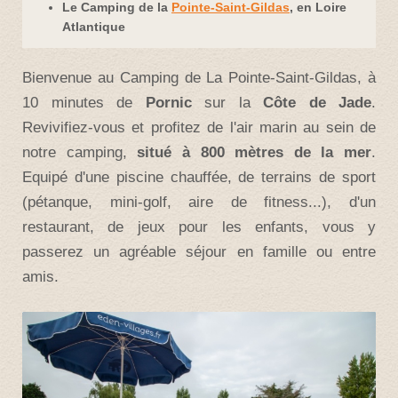
Le Camping de la
Pointe-Saint-Gildas
, en Loire
Atlantique
Bienvenue au Camping de La Pointe-Saint-Gildas, à
10 minutes de
Pornic
sur la
Côte de Jade
.
Revivifiez-vous et profitez de l'air marin au sein de
notre camping,
situé à 800 mètres de la mer
.
Equipé d'une piscine chauffée, de terrains de sport
(pétanque, mini-golf, aire de fitness...), d'un
restaurant, de jeux pour les enfants, vous y
passerez un agréable séjour en famille ou entre
amis.