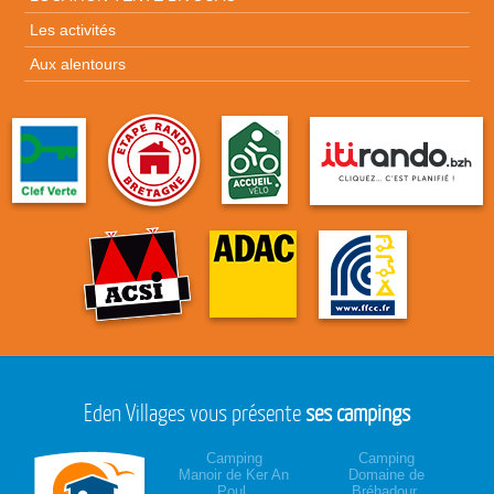
Les activités
Aux alentours
Eden Villages vous présente
ses campings
Camping
Camping
Manoir de Ker An
Domaine de
Poul,
Bréhadour,