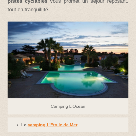
pistes cyclables
vous promet un séjour reposant,
tout en tranquillité.
Camping L'Océan
Le
camping L'Etoile de Mer