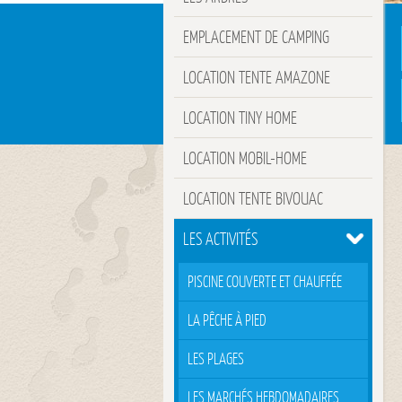
EMPLACEMENT DE CAMPING
LOCATION TENTE AMAZONE
LOCATION TINY HOME
LOCATION MOBIL-HOME
LOCATION TENTE BIVOUAC
LES ACTIVITÉS
PISCINE COUVERTE ET CHAUFFÉE
LA PÊCHE À PIED
LES PLAGES
LES MARCHÉS HEBDOMADAIRES