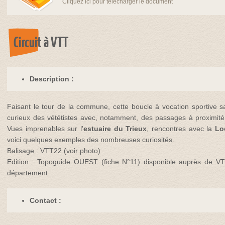
Cliquez ici pour télécharger le document
Circuit à VTT
Description :
Faisant le tour de la commune, cette boucle à vocation sportive sa
curieux des vététistes avec, notamment, des passages à proximité 
Vues imprenables sur l'
estuaire du Trieux
, rencontres avec la
Lo
voici quelques exemples des nombreuses curiosités.
Balisage : VTT22 (voir photo)
Edition : Topoguide OUEST (fiche N°11) disponible auprès de VT
département.
Contact :