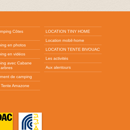
amping Côtes
LOCATION TINY HOME
Location mobil-home
ing en photos
LOCATION TENTE BIVOUAC
ing en vidéos
Les activités
ing avec Cabane
Aux alentours
 arbres
ment de camping
n Tente Amazone