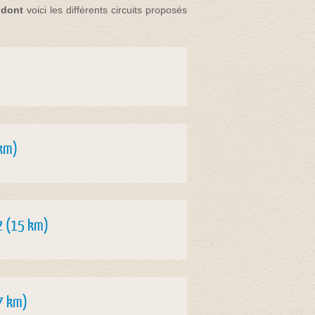
e dont
voici les différents circuits proposés
 km)
V2 (15 km)
17 km)