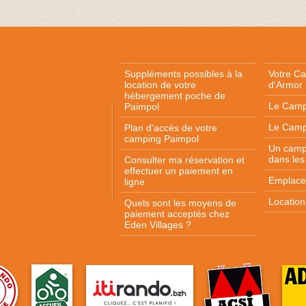
Suppléments possibles à la
Votre C
location
de votre
d'Armor
hébergement poche de
Le Camp
Paimpol
Le Camp
Plan d'accès
de votre
camping Paimpol
Un camp
dans les
Consulter ma réservation et
effectuer un paiement en
Emplace
ligne
Locatio
Quels sont les moyens de
paiement acceptés chez
Eden Villages ?