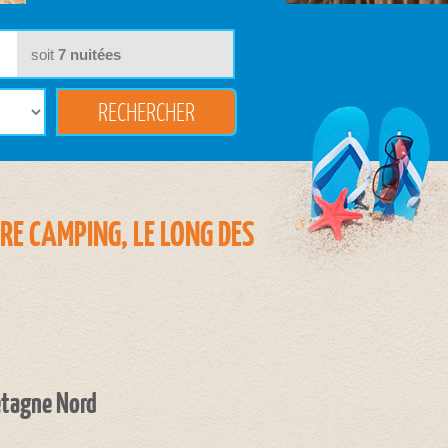
soit
7
nuitées
E CAMPING, LE LONG DES
etagne Nord