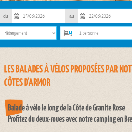
du
au
LES BALADES À VÉLOS
PROPOSÉES PAR NOTR
CÔTES D'ARMOR
Balade à vélo le long de la Côte de Granite Rose
Profitez du deux-roues avec notre camping en Br