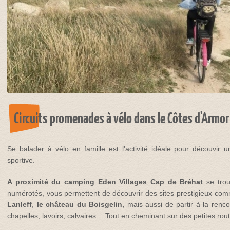
Circuits promenades à vélo dans le Côtes d'Armor
Se balader à vélo en famille est l'activité idéale pour découvir u
sportive.
A proximité du camping Eden Villages Cap de Bréhat
se trou
numérotés, vous permettent de découvrir des sites prestigieux c
Lanleff
,
le
château du Boisgelin,
mais aussi de partir à la renco
chapelles, lavoirs, calvaires… Tout en cheminant sur des petites rou