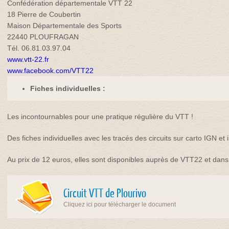
Confédération départementale VTT 22
18 Pierre de Coubertin
Maison Départementale des Sports
22440 PLOUFRAGAN
Tél. 06.81.03.97.04
www.vtt-22.fr
www.facebook.com/VTT22
Fiches individuelles :
Les incontournables pour une pratique régulière du VTT !
Des fiches individuelles avec les tracés des circuits sur carto IGN et 
Au prix de 12 euros, elles sont disponibles auprès de VTT22 et dan
Circuit VTT de Plourivo
Cliquez ici pour télécharger le document