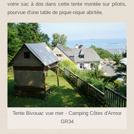
votre sac à dos dans c
ette tente montée sur pilotis,
pourvue d'une table de pique-nique abritée.
Tente Bivouac vue mer - Camping Côtes d'Armor
GR34