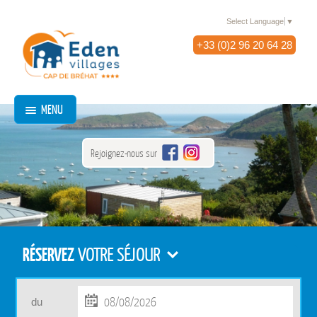
Select Language
▼
+33 (0)2 96 20 64 28
MENU
Rejoignez-nous sur
RÉSERVEZ
VOTRE SÉJOUR
du